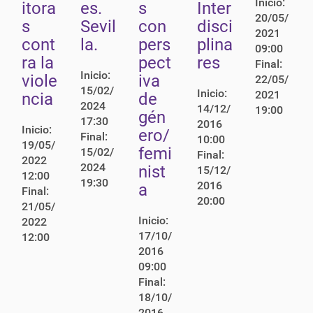
Inicio:
itora
es.
s
Inter
20/05/
s
Sevil
con
disci
2021
cont
la.
pers
plina
09:00
ra la
pect
res
Final:
Inicio:
viole
iva
22/05/
15/02/
Inicio:
2021
ncia
de
2024
14/12/
19:00
gén
17:30
2016
Inicio:
ero/
Final:
10:00
19/05/
femi
15/02/
Final:
2022
2024
nist
15/12/
12:00
19:30
2016
a
Final:
20:00
21/05/
Inicio:
2022
17/10/
12:00
2016
09:00
Final:
18/10/
2016