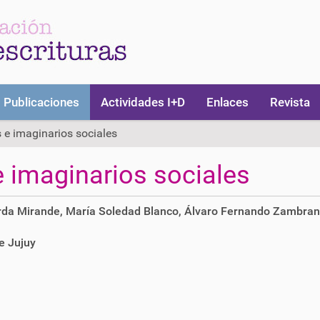
Publicaciones
Actividades I+D
Enlaces
Revista
s e imaginarios sociales
 e imaginarios sociales
rda Mirande, María Soledad Blanco, Álvaro Fernando Zambra
e Jujuy