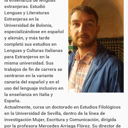
la enseñanza de lenguas
extranjeras. Estudió
Lenguas y Literaturas
Extranjeras en la
Universidad de Bolonia,
especializándose en español
y alemán, y más tarde
completó sus estudios en
Lenguas y Culturas Italianas
para Extranjeros en la
misma universidad. Sus
trabajos de fin de carrera se
centraron en la variante
canaria del español y en el
uso del lenguaje inclusivo en
la enseñanza en Italia y
España.
Actualmente, cursa un doctorado en Estudios Filológicos
en la Universidad de Sevilla, dentro de la línea de
investigación Mujer, Escritura y Comunicación, dirigida
por la profesora Mercedes Arriaga Flórez. Su director de