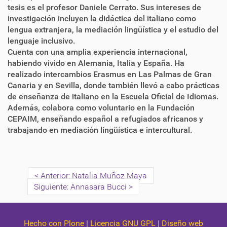
tesis es el profesor Daniele Cerrato. Sus intereses de
investigación incluyen la didáctica del italiano como
lengua extranjera, la mediación lingüística y el estudio del
lenguaje inclusivo.
Cuenta con una amplia experiencia internacional,
habiendo vivido en Alemania, Italia y España. Ha
realizado intercambios Erasmus en Las Palmas de Gran
Canaria y en Sevilla, donde también llevó a cabo prácticas
de enseñanza de italiano en la Escuela Oficial de Idiomas.
Además, colabora como voluntario en la Fundación
CEPAIM, enseñando español a refugiados africanos y
trabajando en mediación lingüística e intercultural.
Anterior: Natalia Muñoz Maya
Siguiente: Annasara Bucci
Hecho con Plone
|
Licencia GNU GPL
|
Diseño web